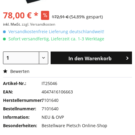
78,00 € *
172,91 €
(54,89% gespart)
inkl. MwSt.
zzgl. Versandkosten
Versandkostenfreie Lieferung deutschlandweit!
Sofort versandfertig, Lieferzeit ca. 1-3 Werktage
In den
Warenkorb
Bewerten
Artikel-Nr.:
IT25046
EAN:
4047416106663
Herstellernummer:
7101640
Bestellnummer:
7101640
Information:
NEU & OVP
Besonderheiten:
Bestellware Pietsch Online-Shop