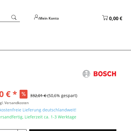
0,00 €
Mein Konto
0 € *
332,01 €
(50,6% gespart)
gl. Versandkosten
ostenfreie Lieferung deutschlandweit!
rsandfertig, Lieferzeit ca. 1-3 Werktage