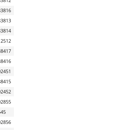
83812
83816
83813
83814
12512
88417
88416
02451
88415
02452
02855
645
02856