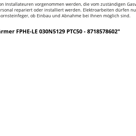
 von Installateuren vorgenommen werden, die vom zuständigen Ga
onal repariert oder installiert werden. Elektroarbeiten dürfen nu
chornsteinfeger, ob Einbau und Abnahme bei Ihnen möglich sind.
rmer FPHE-LE 030N5129 PTC50 - 8718578602"