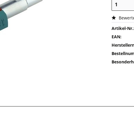
Bewert
Artikel-Nr.
EAN:
Herstelle
Bestellnu
Besonderh