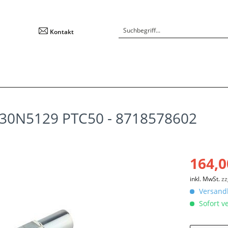
Kontakt
030N5129 PTC50 - 8718578602
164,0
inkl. MwSt.
zz
Versandk
Sofort ve