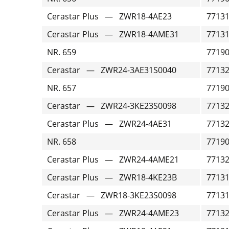
Cerastar Plus — ZWR18-4AE23
7713
Cerastar Plus — ZWR18-4AME31
7713
NR. 659
7719
Cerastar — ZWR24-3AE31S0040
7713
NR. 657
7719
Cerastar — ZWR24-3KE23S0098
7713
Cerastar Plus — ZWR24-4AE31
7713
NR. 658
7719
Cerastar Plus — ZWR24-4AME21
7713
Cerastar Plus — ZWR18-4KE23B
7713
Cerastar — ZWR18-3KE23S0098
7713
Cerastar Plus — ZWR24-4AME23
7713