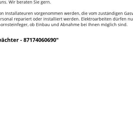
ns. Wir beraten Sie gern.
 von Installateuren vorgenommen werden, die vom zuständigen Ga
onal repariert oder installiert werden. Elektroarbeiten dürfen nu
chornsteinfeger, ob Einbau und Abnahme bei Ihnen möglich sind.
ächter - 87174060690"