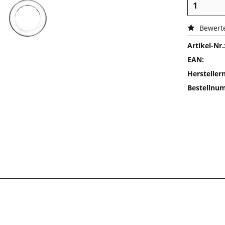
Bewert
Artikel-Nr.
EAN:
Herstelle
Bestellnu