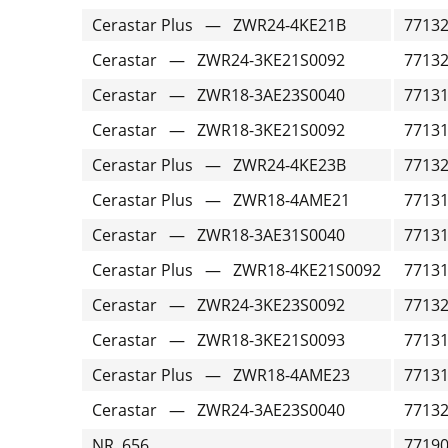
Cerastar Plus — ZWR24-4KE21B
7713
Cerastar — ZWR24-3KE21S0092
7713
Cerastar — ZWR18-3AE23S0040
7713
Cerastar — ZWR18-3KE21S0092
7713
Cerastar Plus — ZWR24-4KE23B
7713
Cerastar Plus — ZWR18-4AME21
7713
Cerastar — ZWR18-3AE31S0040
7713
Cerastar Plus — ZWR18-4KE21S0092
7713
Cerastar — ZWR24-3KE23S0092
7713
Cerastar — ZWR18-3KE21S0093
7713
Cerastar Plus — ZWR18-4AME23
7713
Cerastar — ZWR24-3AE23S0040
7713
NR. 656
7719