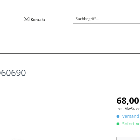
Kontakt
060690
68,00
inkl. MwSt.
zz
Versandk
Sofort ve