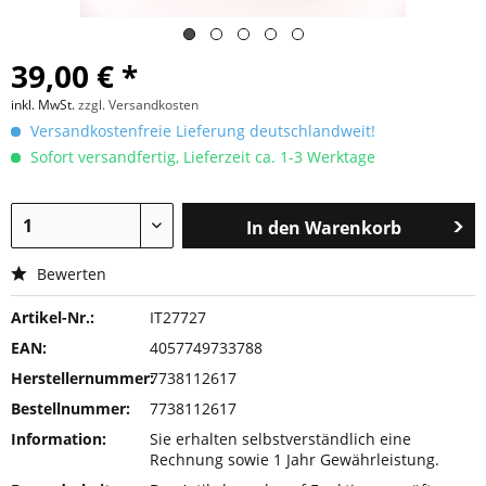
39,00 € *
inkl. MwSt.
zzgl. Versandkosten
Versandkostenfreie Lieferung deutschlandweit!
Sofort versandfertig, Lieferzeit ca. 1-3 Werktage
In den
Warenkorb
Bewerten
Artikel-Nr.:
IT27727
EAN:
4057749733788
Herstellernummer:
7738112617
Bestellnummer:
7738112617
Information:
Sie erhalten selbstverständlich eine
Rechnung sowie 1 Jahr Gewährleistung.