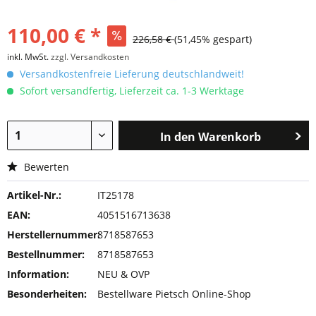
110,00 € *
226,58 €
(51,45% gespart)
inkl. MwSt.
zzgl. Versandkosten
Versandkostenfreie Lieferung deutschlandweit!
Sofort versandfertig, Lieferzeit ca. 1-3 Werktage
In den
Warenkorb
Bewerten
Artikel-Nr.:
IT25178
EAN:
4051516713638
Herstellernummer:
8718587653
Bestellnummer:
8718587653
Information:
NEU & OVP
Besonderheiten:
Bestellware Pietsch Online-Shop