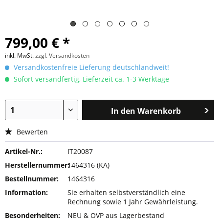
799,00 € *
inkl. MwSt.
zzgl. Versandkosten
Versandkostenfreie Lieferung deutschlandweit!
Sofort versandfertig, Lieferzeit ca. 1-3 Werktage
In den
Warenkorb
Bewerten
Artikel-Nr.:
IT20087
Herstellernummer:
1464316 (KA)
Bestellnummer:
1464316
Information:
Sie erhalten selbstverständlich eine
Rechnung sowie 1 Jahr Gewährleistung.
Besonderheiten:
NEU & OVP aus Lagerbestand