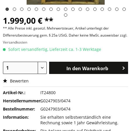
1.999,00 € **
** Alle Preise inkl. gesetzl. Mehrwertsteuer, Artikel unterliegt der
Differenzbesteuerung gem. § 25a UStG. Daher keine MwSt. ausweisbar zzgl.
Versandkosten
Sofort versandfertig, Lieferzeit ca. 1-3 Werktage
In den
Warenkorb
Bewerten
Artikel-Nr.:
IT24800
Herstellernummer:
G0247903/0474
Bestellnummer:
G0247903/0474
Information:
Sie erhalten selbstverständlich eine
Rechnung sowie 1 Jahr Gewährleistung.
Besonderheiten:
Die Anlage wurde auf Dichtheit und