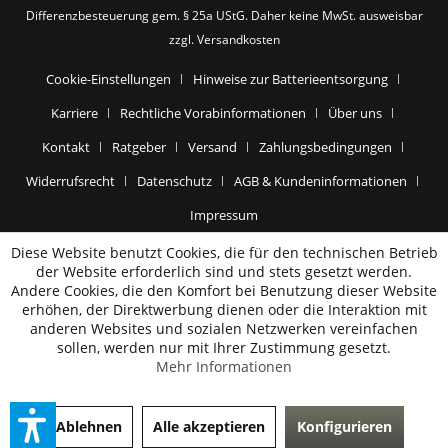
Differenzbesteuerung gem. § 25a UStG. Daher keine MwSt. ausweisbar
zzgl.
Versandkosten
Cookie-Einstellungen
Hinweise zur Batterieentsorgung
Karriere
Rechtliche Vorabinformationen
Über uns
Kontakt
Ratgeber
Versand
Zahlungsbedingungen
Widerrufsrecht
Datenschutz
AGB & Kundeninformationen
Impressum
Diese Website benutzt Cookies, die für den technischen Betrieb
der Website erforderlich sind und stets gesetzt werden.
Andere Cookies, die den Komfort bei Benutzung dieser Website
erhöhen, der Direktwerbung dienen oder die Interaktion mit
anderen Websites und sozialen Netzwerken vereinfachen
sollen, werden nur mit Ihrer Zustimmung gesetzt.
Mehr Informationen
Ablehnen
Alle akzeptieren
Konfigurieren