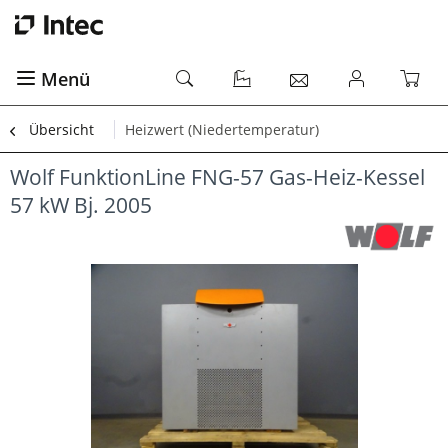
Menü
Übersicht
Heizwert (Niedertemperatur)
Wolf FunktionLine FNG-57 Gas-Heiz-Kessel
57 kW Bj. 2005