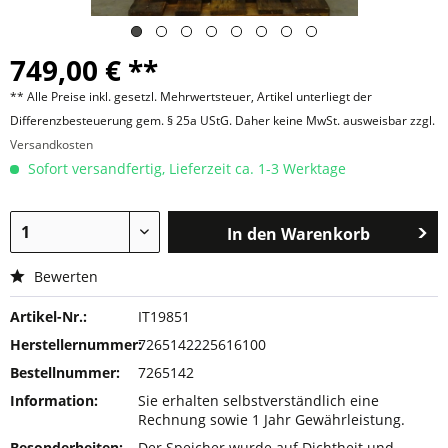
749,00 € **
** Alle Preise inkl. gesetzl. Mehrwertsteuer, Artikel unterliegt der
Differenzbesteuerung gem. § 25a UStG. Daher keine MwSt. ausweisbar zzgl.
Versandkosten
Sofort versandfertig, Lieferzeit ca. 1-3 Werktage
In den
Warenkorb
Bewerten
Artikel-Nr.:
IT19851
Herstellernummer:
7265142225616100
Bestellnummer:
7265142
Information:
Sie erhalten selbstverständlich eine
Rechnung sowie 1 Jahr Gewährleistung.
Besonderheiten:
Der Speicher wurde auf Dichtheit und