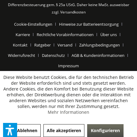
Differenzbesteuerung gem. § 25a UStG. Daher keine MwSt. ausweisbar
zzgl.
Versandkosten
Cookie-Einstellungen
Hinweise zur Batterieentsorgung
Karriere
Rechtliche Vorabinformationen
Über uns
Kontakt
Ratgeber
Versand
Zahlungsbedingungen
Widerrufsrecht
Datenschutz
AGB & Kundeninformationen
Impressum
Diese Website benutzt Cookies, die für den technischen Betrieb
der Website erforderlich sind und stets gesetzt werden.
Andere Cookies, die den Komfort bei Benutzung dieser Website
erhöhen, der Direktwerbung dienen oder die Interaktion mit
anderen Websites und sozialen Netzwerken vereinfachen
sollen, werden nur mit Ihrer Zustimmung gesetzt.
Mehr Informationen
Ablehnen
Alle akzeptieren
Konfigurieren