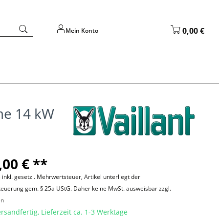
0,00 €
Mein Konto
rme 14 kW
,00 € **
 inkl. gesetzl. Mehrwertsteuer, Artikel unterliegt der
teuerung gem. § 25a UStG. Daher keine MwSt. ausweisbar zzgl.
en
rsandfertig, Lieferzeit ca. 1-3 Werktage