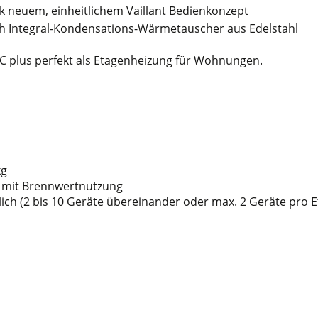
 neuem, einheitlichem Vaillant Bedienkonzept
ch Integral-Kondensations-Wärmetauscher aus Edelstahl
EC plus perfekt als Etagenheizung für Wohnungen.
kg
 mit Brennwertnutzung
ch (2 bis 10 Geräte übereinander oder max. 2 Geräte pro E