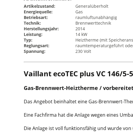
Artikelzustand:
Generalüberholt
Energiequelle:
Gas
Betriebsart:
raumluftunabhängig
Technik:
Brennwerttechnik
Herstellungsjahr:
2014
Leistung:
14 kW
Typ:
Heiztherme (mit Speicherans
Reglungsart:
raumtemperaturgeführt oder
Spannung:
230 Volt
Vaillant ecoTEC plus VC 146/5-
Gas-Brennwert-Heiztherme / vorbereitet
Das Angebot beinhaltet eine Gas-Brennwert-Ther
Eine Fachfirma hat die Anlage wegen eines Umb
Die Anlage ist voll funktionsfähig und wurde vo