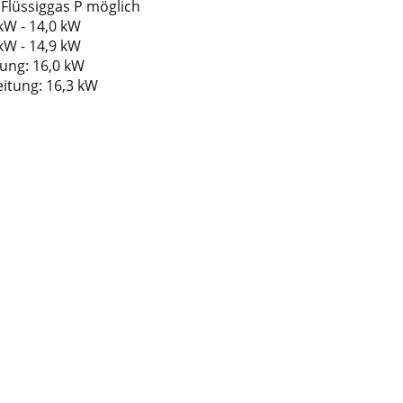
d Flüssiggas P möglich
kW - 14,0 kW
kW - 14,9 kW
ung: 16,0 kW
tung: 16,3 kW