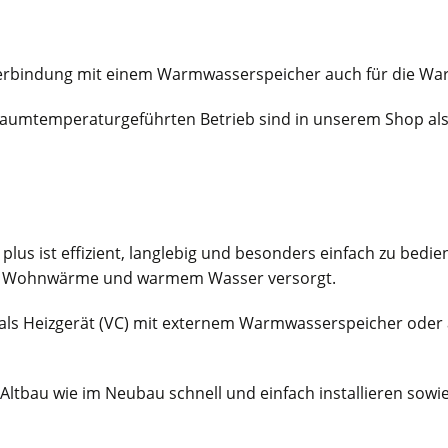
 Verbindung mit einem Warmwasserspeicher auch für die W
raumtemperaturgeführten Betrieb sind in unserem Shop als 
 ist effizient, langlebig und besonders einfach zu bediene
 mit Wohnwärme und warmem Wasser versorgt.
es als Heizgerät (VC) mit externem Warmwasserspeicher oder 
 Altbau wie im Neubau schnell und einfach installieren sowi