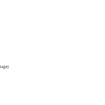
tage)