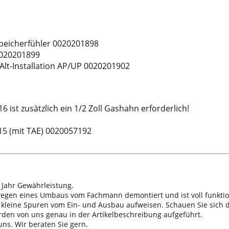
Speicherfühler 0020201898
 0020201899
 Alt-Installation AP/UP 0020201902
 ist zusätzlich ein 1/2 Zoll Gashahn erforderlich!
15 (mit TAE) 0020057192
 Jahr Gewährleistung.
 wegen eines Umbaus vom Fachmann demontiert und ist voll funktio
n kleine Spuren vom Ein- und Ausbau aufweisen. Schauen Sie sich d
erden von uns genau in der Artikelbeschreibung aufgeführt.
ns. Wir beraten Sie gern.