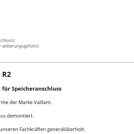
chluss)
 witterungsgeführt
5 R2
 für Speicheranschluss
me der Marke Vaillant.
aus demontiert.
n unseren Fachkräften generalüberholt.