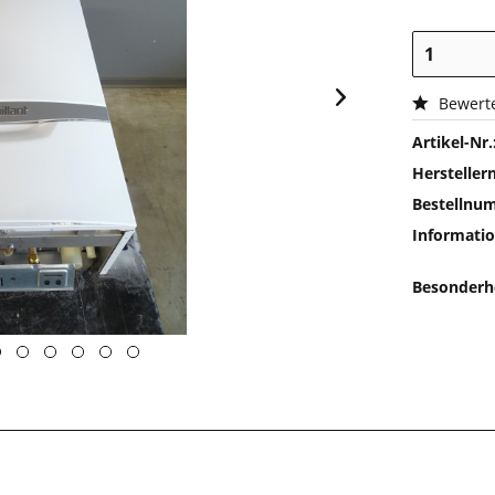
Bewert
Artikel-Nr.
Herstelle
Bestellnu
Informatio
Besonderh