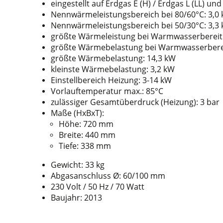
eingestellt auf Erdgas E (H) / Erdgas L (LL) un
Nennwärmeleistungsbereich bei 80/60°C: 3,0 
Nennwärmeleistungsbereich bei 50/30°C: 3,3 
größte Wärmeleistung bei Warmwasserbereit
größte Wärmebelastung bei Warmwasserberei
größte Wärmebelastung: 14,3 kW
kleinste Wärmebelastung: 3,2 kW
Einstellbereich Heizung: 3-14 kW
Vorlauftemperatur max.: 85°C
zulässiger Gesamtüberdruck (Heizung): 3 bar
Maße (HxBxT):
Höhe: 720 mm
Breite: 440 mm
Tiefe: 338 mm
Gewicht: 33 kg
Abgasanschluss Ø: 60/100 mm
230 Volt / 50 Hz / 70 Watt
Baujahr: 2013