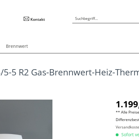
Kontakt
Brennwert
46/5-5 R2 Gas-Brennwert-Heiz-The
1.199
** Alle Preise
Differenzbes
Versandkost
Sofort ve