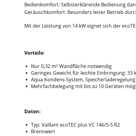
Bedienkomfort: Selbsterklärende Bedienung dank
Geräuschkomfort: Besonders leiser Betrieb dur
Mit der Leistung von 14 kW eignet sich der ecoT
V
orteile:
Nur 0,32 m² Wandfläche notwendig
Geringes Gewicht für leichte Einbringung: 33 
Aqua-Kondens-System, Speicherladeregelung
Mehrfachbelegung mit bis zu 10 Geräten mögli
Daten:
Typ: Vaillant ecoTEC plus VC 146/5-5 R2
Brennwert