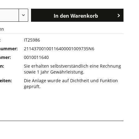
In den
Warenkorb
en
:
IT25986
rnummer:
21143700100116400001009735N6
mmer:
0010011640
n:
Sie erhalten selbstverständlich eine Rechnung
sowie 1 Jahr Gewährleistung.
eiten:
Die Anlage wurde auf Dichtheit und Funktion
geprüft.